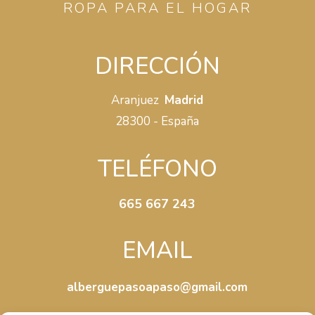
ROPA PARA EL HOGAR
DIRECCIÓN
Aranjuez
Madrid
28300 - España
TELÉFONO
665 667 243
EMAIL
alberguepasoapaso@gmail.com